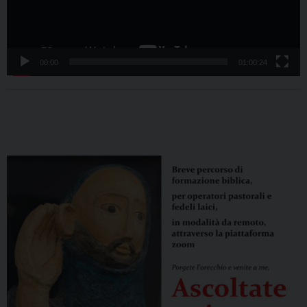
00:00
01:00:24