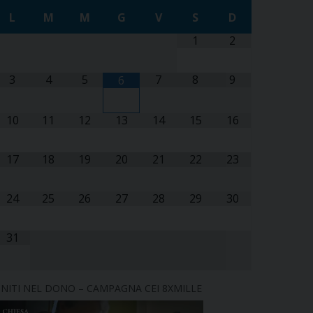
L
M
M
G
V
S
D
1
2
3
4
5
7
8
9
6
10
11
12
13
14
15
16
17
18
19
20
21
22
23
24
25
26
27
28
29
30
31
NITI NEL DONO – CAMPAGNA CEI 8XMILLE