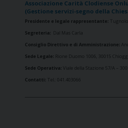
Associazione Carità Clodiense Onl
(Gestione servizi-segno della Chies
Presidente e legale rappresentante:
Tugnolo
Segreteria:
Dal Mas Carla
Consiglio Direttivo e di Amministrazione:
And
Sede Legale:
Rione Duomo 1006, 30015 Chioggi
Sede Operativa:
Viale della Stazione 57/A – 30
Contatti:
Tel.: 041.403066