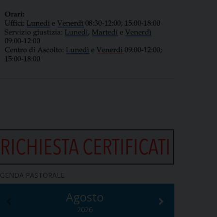
GENDA PASTORALE
Agosto
2026