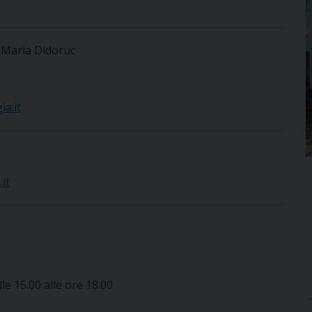
 Maria Didoruc
a.it
it
lle 15.00 alle ore 18.00