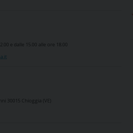
2.00 e dalle 15.00 alle ore 18.00
.it
nni 30015 Chioggia (VE)