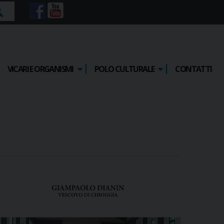
rca
VICARI E ORGANISMI
POLO CULTURALE
CONTATTI