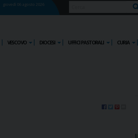
giovedì 06 agosto 2026
Ce
VESCOVO
DIOCESI
UFFICI PASTORALI
CURIA