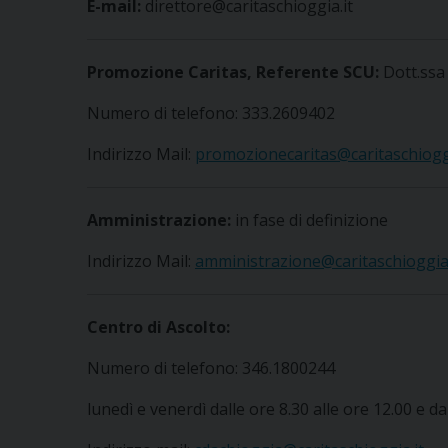
E-mail:
direttore@caritaschioggia.it
Promozione Caritas, Referente SCU:
Dott.ssa
Numero di telefono: 333.2609402
Indirizzo Mail:
promozionecaritas@caritaschioggi
Amministrazione:
in fase di definizione
Indirizzo Mail:
amministrazione@
caritaschioggia.
Centro di Ascolto
:
Numero di telefono: 346.1800244
lunedì e venerdì dalle ore 8.30 alle ore 12.00 e da