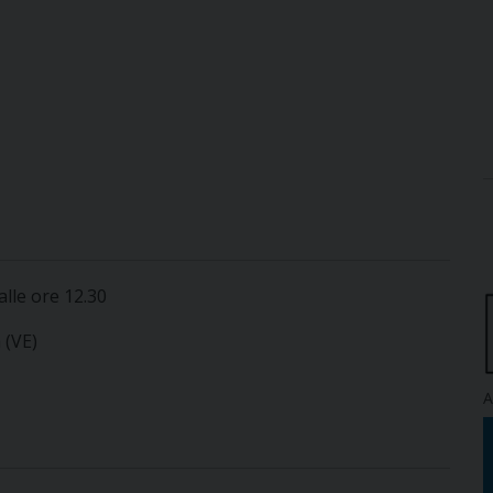
alle ore 12.30
 (VE)
A