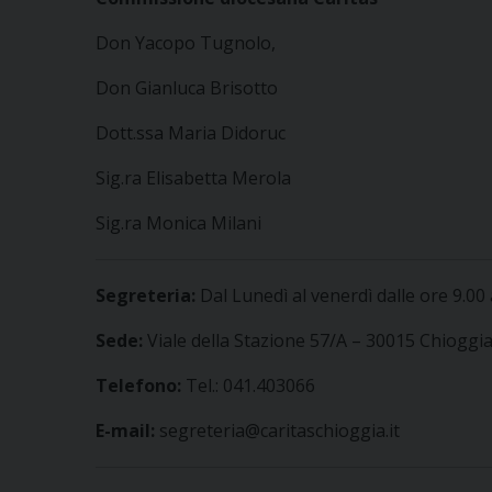
Don Yacopo Tugnolo,
Don Gianluca Brisotto
Dott.ssa Maria Didoruc
Sig.ra Elisabetta Merola
Sig.ra Monica Milani
Segreteria:
Dal Lunedì al venerdì dalle ore 9.00 
Sede:
Viale della Stazione 57/A – 30015 Chioggia
Telefono:
Tel.: 041.403066
E-mail:
segreteria@caritaschioggia.it